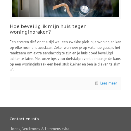
Hoe beveilig ik mijn huis tegen
woninginbraken?
Een ervaren dief vindt altijd wel een zwakke plek in je woning en kan
op elke moment toeslaan. Zeker wanneer je op vakantie gaat, is het
raadzaam om extra aandachtig te zijn en je huis goed beveiligd
achter te laten. Met onze tips voor diefstalpreventie maak je de kans
op een woninginbraak een heel stuk kleiner en ben je dieven te slim
af.
Lees meer
Contact en info
Hoens, Berckmoes & Lemmens cvba