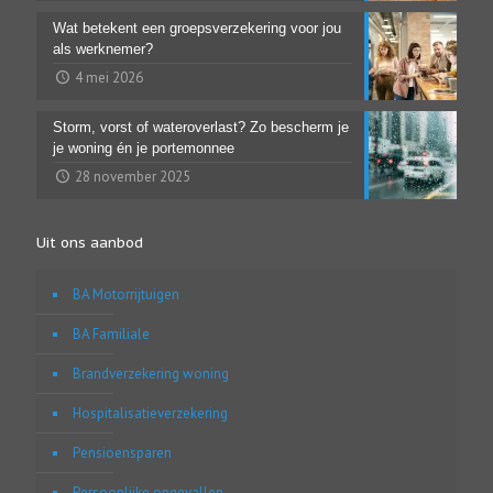
Wat betekent een groepsverzekering voor jou
als werknemer?
4 mei 2026
Storm, vorst of wateroverlast? Zo bescherm je
je woning én je portemonnee
28 november 2025
Uit ons aanbod
BA Motorrijtuigen
BA Familiale
Brandverzekering woning
Hospitalisatieverzekering
Pensioensparen
Persoonlijke ongevallen