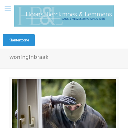
Klantenzone
woninginbraak