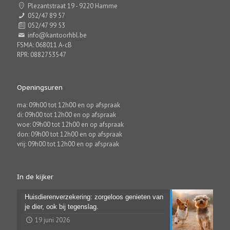
Plezantstraat 19 - 9220 Hamme
052/47 89 57
052/47 99 53
info@kantoorhbl.be
FSMA: 068011 A-cB
RPR: 0882753547
Openingsuren
ma: 09h00 tot 12h00 en op afspraak
di: 09h00 tot 12h00 en op afspraak
woe: 09h00 tot 12h00 en op afspraak
don: 09h00 tot 12h00 en op afspraak
vrij: 09h00 tot 12h00 en op afspraak
In de kijker
Huisdierenverzekering: zorgeloos genieten van
je dier, ook bij tegenslag.
19 juni 2026