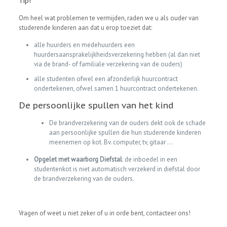
Tip!
Om heel wat problemen te vermijden, raden we u als ouder van
studerende kinderen aan dat u erop toeziet dat:
alle huurders en medehuurders een
huurdersaansprakelijkheidsverzekering hebben (al dan niet
via de brand- of familiale verzekering van de ouders)
alle studenten ofwel een afzonderlijk huurcontract
ondertekenen, ofwel samen 1 huurcontract ondertekenen.
De persoonlijke spullen van het kind
De brandverzekering van de ouders dekt ook de schade
aan persoonlijke spullen die hun studerende kinderen
meenemen op kot. Bv. computer, tv, gitaar …
Opgelet met waarborg Diefstal
: de inboedel in een
studentenkot is niet automatisch verzekerd in diefstal door
de brandverzekering van de ouders.
Vragen of weet u niet zeker of u in orde bent, contacteer ons!