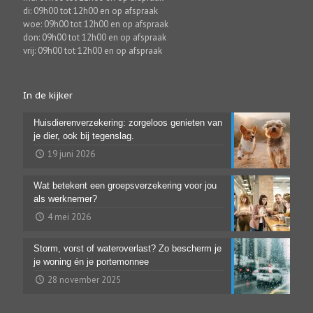
di: 09h00 tot 12h00 en op afspraak
woe: 09h00 tot 12h00 en op afspraak
don: 09h00 tot 12h00 en op afspraak
vrij: 09h00 tot 12h00 en op afspraak
In de kijker
Huisdierenverzekering: zorgeloos genieten van
je dier, ook bij tegenslag.
19 juni 2026
Wat betekent een groepsverzekering voor jou
als werknemer?
4 mei 2026
Storm, vorst of wateroverlast? Zo bescherm je
je woning én je portemonnee
28 november 2025