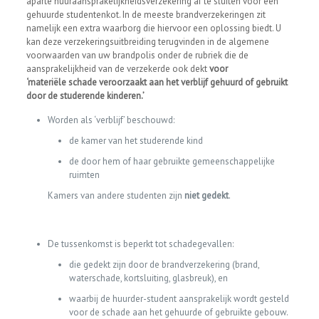
aparte huuraansprakelijkheidsverzekering af te sluiten voor een
gehuurde studentenkot. In de meeste brandverzekeringen zit
namelijk een extra waarborg die hiervoor een oplossing biedt. U
kan deze verzekeringsuitbreiding terugvinden in de algemene
voorwaarden van uw brandpolis onder de rubriek die de
aansprakelijkheid van de verzekerde ook dekt
voor
‘materiële schade veroorzaakt aan het verblijf gehuurd of gebruikt
door de studerende kinderen.’
Worden als ‘verblijf’ beschouwd:
de kamer van het studerende kind
de door hem of haar gebruikte gemeenschappelijke
ruimten
Kamers van andere studenten zijn
niet gedekt
.
De tussenkomst is beperkt tot schadegevallen:
die gedekt zijn door de brandverzekering (brand,
waterschade, kortsluiting, glasbreuk), en
waarbij de huurder-student aansprakelijk wordt gesteld
voor de schade aan het gehuurde of gebruikte gebouw.