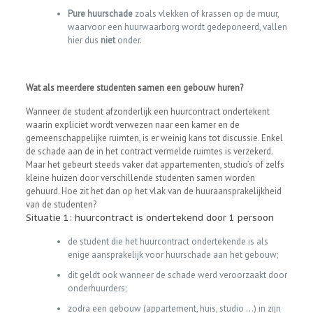
Pure huurschade
zoals vlekken of krassen op de muur,
waarvoor een huurwaarborg wordt gedeponeerd, vallen
hier dus
niet
onder.
Wat als meerdere studenten samen een gebouw huren?
Wanneer de student afzonderlijk een huurcontract ondertekent
waarin expliciet wordt verwezen naar een kamer en de
gemeenschappelijke ruimten, is er weinig kans tot discussie. Enkel
de schade aan de in het contract vermelde ruimtes is verzekerd.
Maar het gebeurt steeds vaker dat appartementen, studio’s of zelfs
kleine huizen door verschillende studenten samen worden
gehuurd. Hoe zit het dan op het vlak van de huuraansprakelijkheid
van de studenten?
Situatie 1: huurcontract is ondertekend door 1 persoon
de student die het huurcontract ondertekende is als
enige aansprakelijk voor huurschade aan het gebouw;
dit geldt ook wanneer de schade werd veroorzaakt door
onderhuurders;
zodra een gebouw (appartement, huis, studio …) in zijn