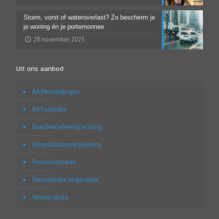
Storm, vorst of wateroverlast? Zo bescherm je
je woning én je portemonnee
28 november 2025
Uit ons aanbod
BA Motorrijtuigen
BA Familiale
Brandverzekering woning
Hospitalisatieverzekering
Pensioensparen
Persoonlijke ongevallen
Verkeerspolis