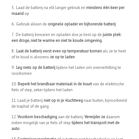
5. Laad de batterij na elk langer gebruik en
minstens één keer per
maand
op
6. Gebruik alleen de
originele oplader en bijhorende batterij
7. De batterij bewaren en opladen doe je best op de
juiste plek:
een droge, niet te warme en niet te koude omgeving
8.
Laat de batterij eerst even op temperatuur komen
als ze te heet
of te koud is alvorens
ze op te laden
9.
Leg niets op de batterij
tijdens het laden om oververhitting te
voorkomen
10.
Beperk het brandbaar materiaal in de buurt
van de elektrische
fiets of step, zeker tijdens het laden
11. Laad je batterij
niet op in je vluchtweg
naar buiten, bijvoorbeeld
de traphal of de gang
12.
Voorkom beschadiging
aan de batterij.
Verwijder ze
daarom
indien mogelijk van je fiets of step
tijdens het transport met de
auto