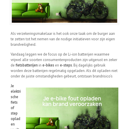
Als verzekeringsmakelaar is het ook onze taak om de burger aan
te zetten tot het nemen van de nodige initiatieven voor zijn eigen
brandveiligheid.
Vandaag leggen we de focus op de Li-ion batterijen waarmee
vrijwel alle soorten consumentenproducten zijn uitgerust en zeker
de
fietsbatterijen
in
e-bikes
en
e-steps
. Bij dagelijks gebruik
worden deze batterijen regelmatig opgeladen. Als dit opladen niet
onder de juiste omstandigheden gebeurt, ontstaan brandrisico’s
Je
elektri
sche
fiets
of
step
oplad
en