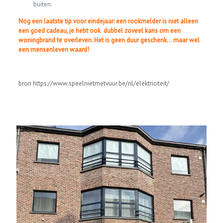
buiten.
Nog een laatste tip voor eindejaar: een rookmelder is niet alleen
een goed cadeau, je hebt ook dubbel zoveel kans om een
woningbrand te overleven. Het is geen duur geschenk… maar wel
een mensenleven waard!
bron https://www.speelnietmetvuur.be/nl/elektriciteit/