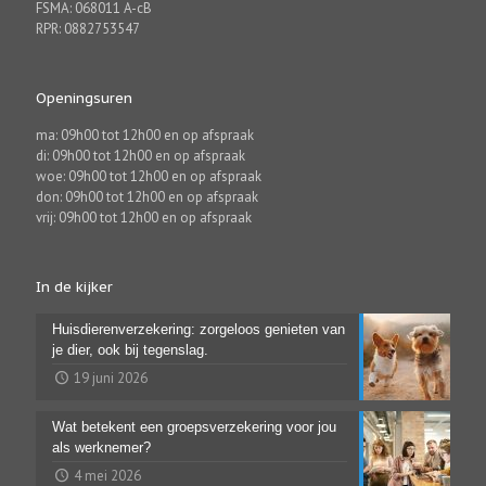
FSMA: 068011 A-cB
RPR: 0882753547
Openingsuren
ma: 09h00 tot 12h00 en op afspraak
di: 09h00 tot 12h00 en op afspraak
woe: 09h00 tot 12h00 en op afspraak
don: 09h00 tot 12h00 en op afspraak
vrij: 09h00 tot 12h00 en op afspraak
In de kijker
Huisdierenverzekering: zorgeloos genieten van
je dier, ook bij tegenslag.
19 juni 2026
Wat betekent een groepsverzekering voor jou
als werknemer?
4 mei 2026